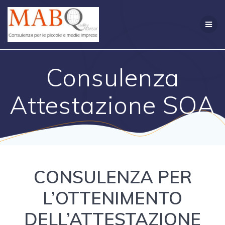
Salta
al
contenuto
Consulenza
Attestazione SOA
CONSULENZA PER
L’OTTENIMENTO
DELL’ATTESTAZIONE