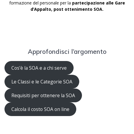
formazione del personale per la
partecipazione alle Gare
d’Appalto, post ottenimento SOA.
Approfondisci l’argomento
Cos’è la SOA e a chi serve
Le Classi e le Categorie SOA
Requisiti per ottenere la SOA
Calcola il costo SOA on line