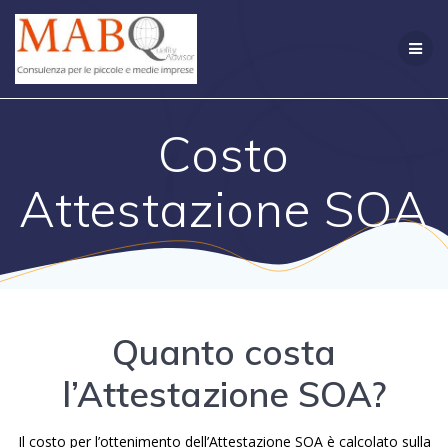
Salta
al
contenuto
Costo
Attestazione SOA
Quanto costa
l’Attestazione SOA?
Il costo per l’ottenimento dell’Attestazione SOA è calcolato sulla